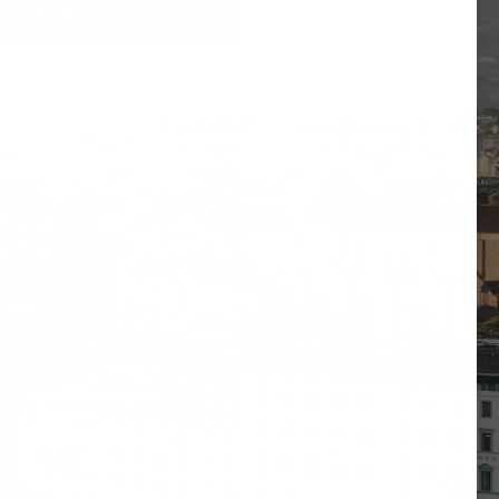
ti Adesso