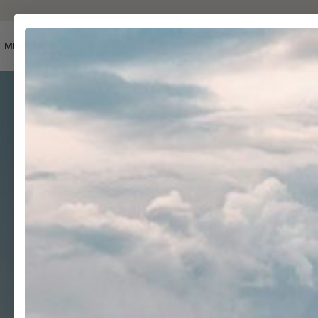
MEN
WOMEN
ABOUT US
SEARCH
ACCOUNT