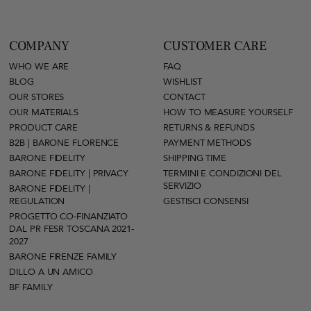
COMPANY
CUSTOMER CARE
WHO WE ARE
FAQ
BLOG
WISHLIST
OUR STORES
CONTACT
OUR MATERIALS
HOW TO MEASURE YOURSELF
PRODUCT CARE
RETURNS & REFUNDS
B2B | BARONE FLORENCE
PAYMENT METHODS
BARONE FIDELITY
SHIPPING TIME
BARONE FIDELITY | PRIVACY
TERMINI E CONDIZIONI DEL
SERVIZIO
BARONE FIDELITY |
REGULATION
GESTISCI CONSENSI
PROGETTO CO-FINANZIATO
DAL PR FESR TOSCANA 2021-
2027
BARONE FIRENZE FAMILY
DILLO A UN AMICO
BF FAMILY