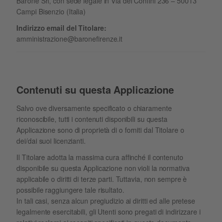
Barone Srl, con sede legale in Via dei Confini 236 – 50013
Campi Bisenzio (Italia)
Indirizzo email del Titolare:
amministrazione@baronefirenze.it
Contenuti su questa Applicazione
Salvo ove diversamente specificato o chiaramente
riconoscibile, tutti i contenuti disponibili su questa
Applicazione sono di proprietà di o forniti dal Titolare o
dei/dai suoi licenzianti.
Il Titolare adotta la massima cura affinché il contenuto
disponibile su questa Applicazione non violi la normativa
applicabile o diritti di terze parti. Tuttavia, non sempre è
possibile raggiungere tale risultato.
In tali casi, senza alcun pregiudizio ai diritti ed alle pretese
legalmente esercitabili, gli Utenti sono pregati di indirizzare i