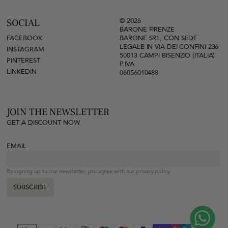
© 2026
SOCIAL
BARONE FIRENZE
FACEBOOK
BARONE SRL, CON SEDE
LEGALE IN VIA DEI CONFINI 236
INSTAGRAM
50013 CAMPI BISENZIO (ITALIA)
PINTEREST
P.IVA
LINKEDIN
06056010488
JOIN THE NEWSLETTER
GET A DISCOUNT NOW
EMAIL
By signing up to our newsletter, you agree with our privacy policy.
SUBSCRIBE