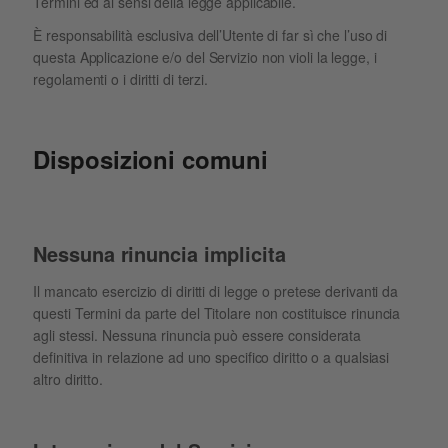
Termini ed ai sensi della legge applicabile.
È responsabilità esclusiva dell’Utente di far sì che l’uso di
questa Applicazione e/o del Servizio non violi la legge, i
regolamenti o i diritti di terzi.
Disposizioni comuni
Nessuna rinuncia implicita
Il mancato esercizio di diritti di legge o pretese derivanti da
questi Termini da parte del Titolare non costituisce rinuncia
agli stessi. Nessuna rinuncia può essere considerata
definitiva in relazione ad uno specifico diritto o a qualsiasi
altro diritto.