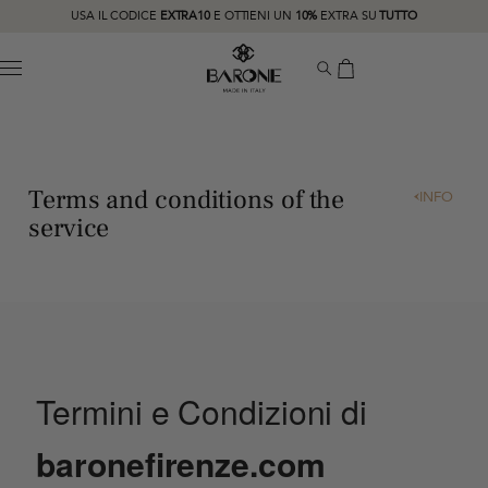
USA IL CODICE
EXTRA10
E OTTIENI UN
10%
EXTRA SU
TUTTO
MENU
Terms and conditions of the
INFO
service
Termini e Condizioni di
baronefirenze.com