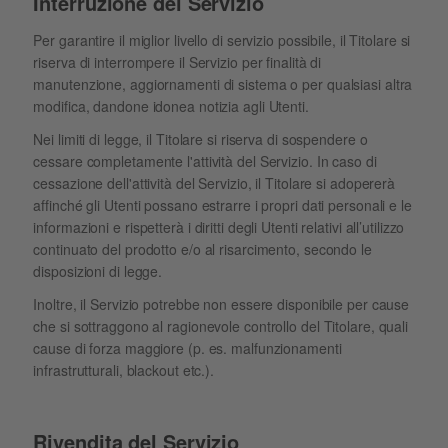
Interruzione del Servizio
Per garantire il miglior livello di servizio possibile, il Titolare si
riserva di interrompere il Servizio per finalità di
manutenzione, aggiornamenti di sistema o per qualsiasi altra
modifica, dandone idonea notizia agli Utenti.
Nei limiti di legge, il Titolare si riserva di sospendere o
cessare completamente l'attività del Servizio. In caso di
cessazione dell'attività del Servizio, il Titolare si adopererà
affinché gli Utenti possano estrarre i propri dati personali e le
informazioni e rispetterà i diritti degli Utenti relativi all’utilizzo
continuato del prodotto e/o al risarcimento, secondo le
disposizioni di legge.
Inoltre, il Servizio potrebbe non essere disponibile per cause
che si sottraggono al ragionevole controllo del Titolare, quali
cause di forza maggiore (p. es. malfunzionamenti
infrastrutturali, blackout etc.).
Rivendita del Servizio