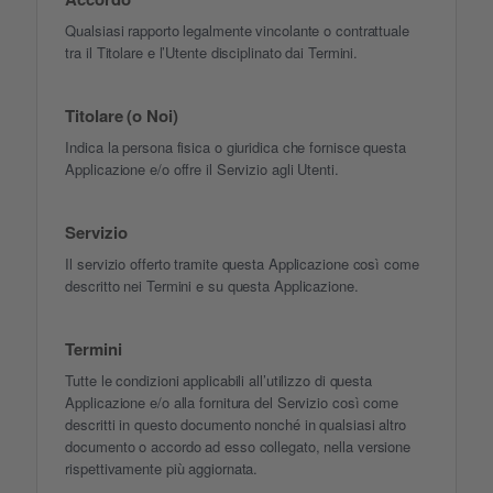
Qualsiasi rapporto legalmente vincolante o contrattuale
tra il Titolare e l’Utente disciplinato dai Termini.
Titolare (o Noi)
Indica la persona fisica o giuridica che fornisce questa
Applicazione e/o offre il Servizio agli Utenti.
Servizio
Il servizio offerto tramite questa Applicazione così come
descritto nei Termini e su questa Applicazione.
Termini
Tutte le condizioni applicabili all’utilizzo di questa
Applicazione e/o alla fornitura del Servizio così come
descritti in questo documento nonché in qualsiasi altro
documento o accordo ad esso collegato, nella versione
rispettivamente più aggiornata.