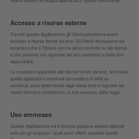
relativi reclami ai recapiti specificati in questo documento.
Accesso a risorse esterne
Tramite questa Applicazione gli Utenti potrebbero avere
accesso a risorse fornite da terzi. Gli Utenti riconoscono ed
accettano che il Titolare non ha alcun controllo su tali risorse
e che pertanto non risponde del loro contenuto e della loro
disponibilità.
Le condizioni applicabili alle risorse fornite da terzi, ivi incluse
quelle applicabili a eventuali concessioni di diritti su
contenuti, sono determinate dagli stessi terzi e regolate nei
relativi termini e condizioni o, in loro assenza, dalla legge.
Uso ammesso
Questa Applicazione ed il Servizio possono essere utilizzati
solo per gli scopi per i quali sono offerti, secondo questi