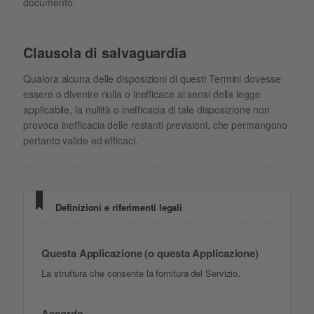
documento.
Clausola di salvaguardia
Qualora alcuna delle disposizioni di questi Termini dovesse
essere o divenire nulla o inefficace ai sensi della legge
applicabile, la nullità o inefficacia di tale disposizione non
provoca inefficacia delle restanti previsioni, che permangono
pertanto valide ed efficaci.
Definizioni e riferimenti legali
Questa Applicazione (o questa Applicazione)
La struttura che consente la fornitura del Servizio.
Accordo